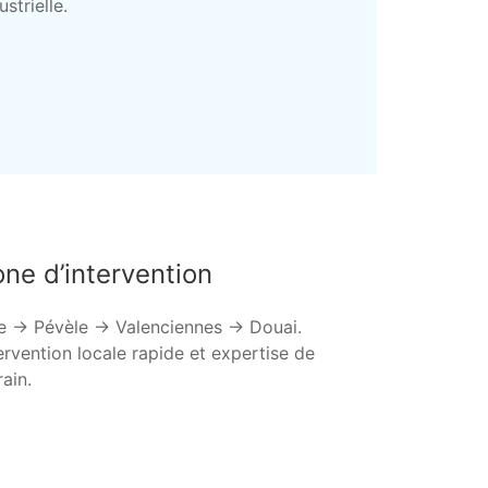
ustrielle.
ne d’intervention
le → Pévèle → Valenciennes → Douai.
ervention locale rapide et expertise de
rain.