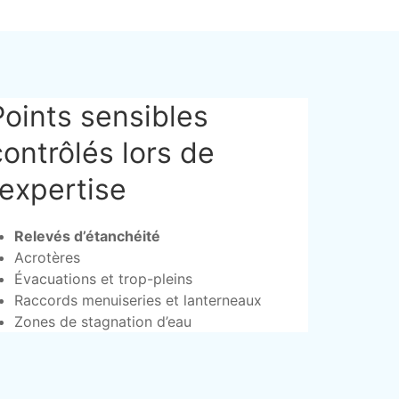
Points sensibles
contrôlés lors de
l’expertise
Relevés d’étanchéité
Acrotères
Évacuations et trop-pleins
Raccords menuiseries et lanterneaux
Zones de stagnation d’eau