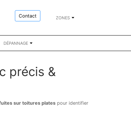
Contact
ZONES
DÉPANNAGE
ic précis &
uites sur toitures plates
pour identifier