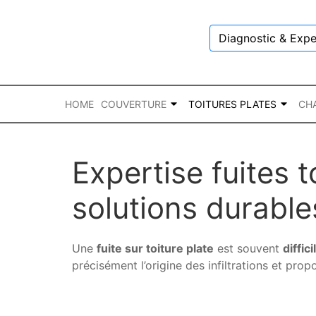
Diagnostic & Expe
HOME
COUVERTURE
TOITURES PLATES
CH
Expertise fuites t
solutions durable
Une
fuite sur toiture plate
est souvent
diffici
précisément l’origine des infiltrations et prop