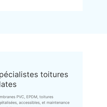
pécialistes toitures
lates
mbranes PVC, EPDM, toitures
étalisées, accessibles, et maintenance