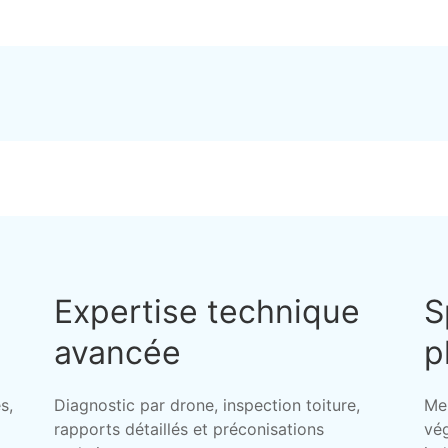
Expertise technique
S
avancée
p
s,
Diagnostic par drone, inspection toiture,
Me
rapports détaillés et préconisations
vég