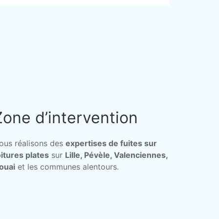
Zone d’intervention
ous réalisons des
expertises de fuites sur
oitures plates
sur
Lille, Pévèle, Valenciennes,
ouai
et les communes alentours.