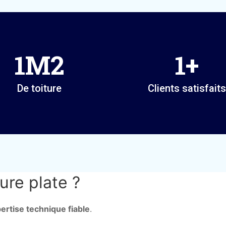
1
M2
1
+
De toiture
Clients satisfaits
ure plate ?
ertise technique fiable
.