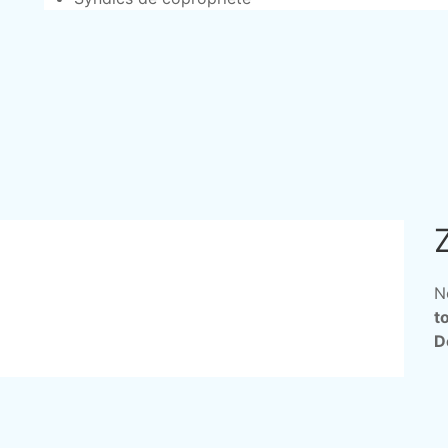
N
t
D