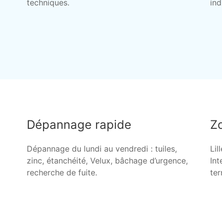
techniques.
ind
Dépannage rapide
Zo
Dépannage du lundi au vendredi : tuiles,
Lil
zinc, étanchéité, Velux, bâchage d’urgence,
Int
recherche de fuite.
ter