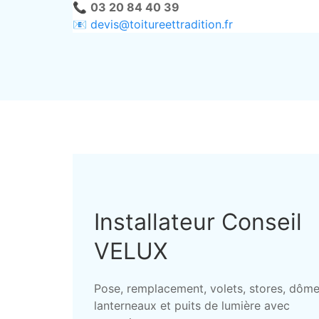
📞
03 20 84 40 39
📧
devis@toitureettradition.fr
Installateur Conseil
VELUX
Pose, remplacement, volets, stores, dôme
lanterneaux et puits de lumière avec