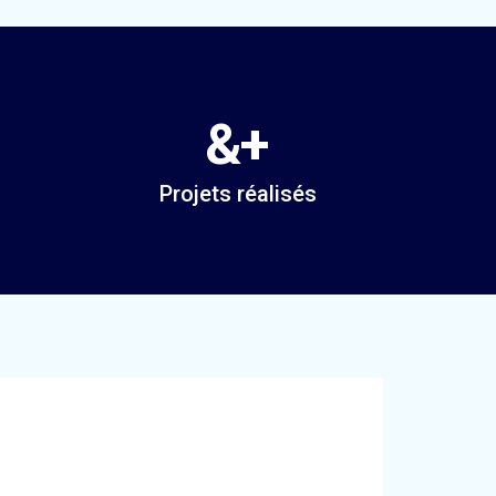
&
+
Projets réalisés