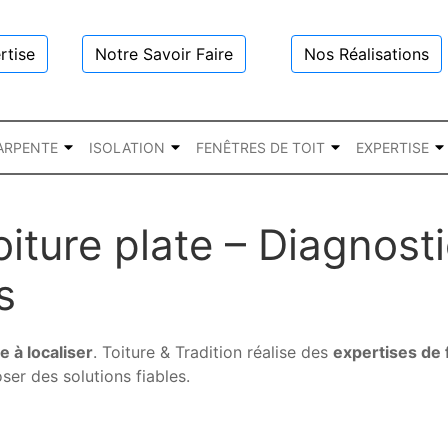
rtise
Notre Savoir Faire
Nos Réalisations
ARPENTE
ISOLATION
FENÊTRES DE TOIT
EXPERTISE
oiture plate – Diagnost
s
le à localiser
. Toiture & Tradition réalise des
expertises de f
oser des solutions fiables.