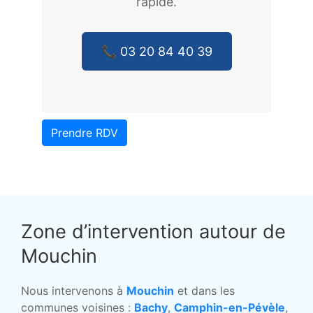
rapide.
📞 03 20 84 40 39
Prendre RDV
Zone d’intervention autour de
Mouchin
Nous intervenons à
Mouchin
et dans les
communes voisines :
Bachy
,
Camphin-en-Pévèle
,