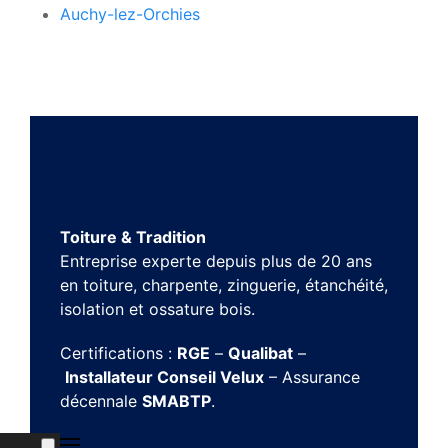
Auchy-lez-Orchies
Toiture & Tradition
Entreprise experte depuis plus de 20 ans
en toiture, charpente, zinguerie, étanchéité,
isolation et ossature bois.
Certifications :
RGE
–
Qualibat
–
Installateur Conseil Velux
– Assurance
décennale
SMABTP
.