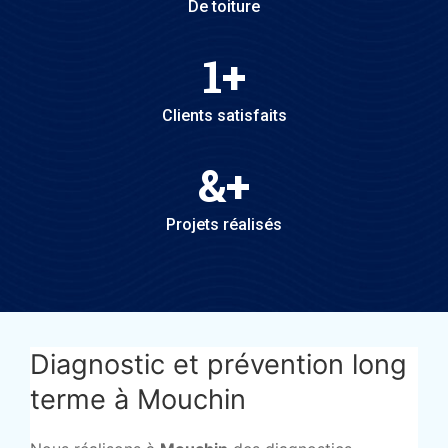
De toiture
1
+
Clients satisfaits
&
+
Projets réalisés
Diagnostic et prévention long
terme à Mouchin