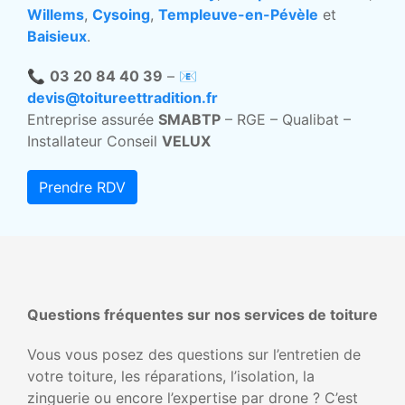
Willems
,
Cysoing
,
Templeuve-en-Pévèle
et
Baisieux
.
📞
03 20 84 40 39
– 📧
devis@toitureettradition.fr
Entreprise assurée
SMABTP
– RGE – Qualibat –
Installateur Conseil
VELUX
Prendre RDV
Questions fréquentes sur nos services de toiture
Vous vous posez des questions sur l’entretien de
votre toiture, les réparations, l’isolation, la
zinguerie ou encore l’expertise par drone ? C’est