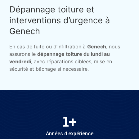
Dépannage toiture et
interventions d’urgence à
Genech
En cas de fuite ou d’infiltration à
Genech
, nous
assurons le
dépannage toiture du lundi au
vendredi
, avec réparations ciblées, mise en
sécurité et bâchage si nécessaire.
1
+
Années d expérience