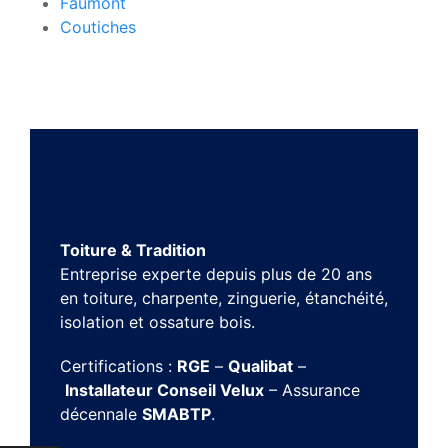
Faumont
Coutiches
Toiture & Tradition
Entreprise experte depuis plus de 20 ans
en toiture, charpente, zinguerie, étanchéité,
isolation et ossature bois.
Certifications :
RGE
–
Qualibat
–
Installateur Conseil Velux
– Assurance
décennale
SMABTP
.