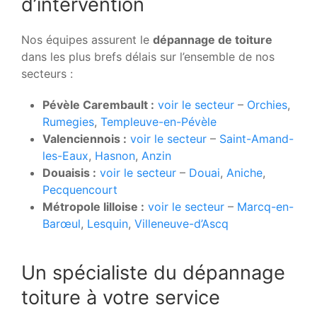
d’intervention
Nos équipes assurent le
dépannage de toiture
dans les plus brefs délais sur l’ensemble de nos
secteurs :
Pévèle Carembault :
voir le secteur
–
Orchies
,
Rumegies
,
Templeuve-en-Pévèle
Valenciennois :
voir le secteur
–
Saint-Amand-
les-Eaux
,
Hasnon
,
Anzin
Douaisis :
voir le secteur
–
Douai
,
Aniche
,
Pecquencourt
Métropole lilloise :
voir le secteur
–
Marcq-en-
Barœul
,
Lesquin
,
Villeneuve-d’Ascq
Un spécialiste du dépannage
toiture à votre service