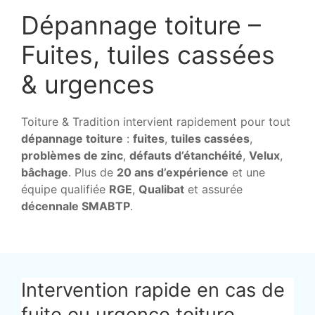
Dépannage toiture –
Fuites, tuiles cassées
& urgences
Toiture & Tradition intervient rapidement pour tout
dépannage toiture
:
fuites
,
tuiles cassées
,
problèmes de zinc
,
défauts d’étanchéité
,
Velux
,
bâchage
. Plus de
20 ans d’expérience
et une
équipe qualifiée
RGE
,
Qualibat
et assurée
décennale SMABTP
.
Intervention rapide en cas de
fuite ou urgence toiture