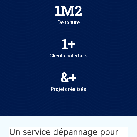
1
M2
De toiture
1
+
Clients satisfaits
&
+
Projets réalisés
Un service dépannage pour