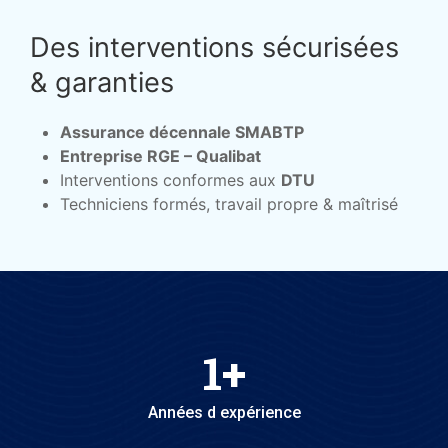
Des interventions sécurisées
& garanties
Assurance décennale SMABTP
Entreprise RGE – Qualibat
Interventions conformes aux
DTU
Techniciens formés, travail propre & maîtrisé
1
+
Années d expérience