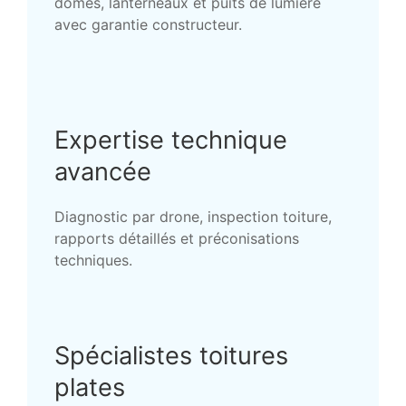
dômes, lanterneaux et puits de lumière
avec garantie constructeur.
Expertise technique
avancée
Diagnostic par drone, inspection toiture,
rapports détaillés et préconisations
techniques.
Spécialistes toitures
plates