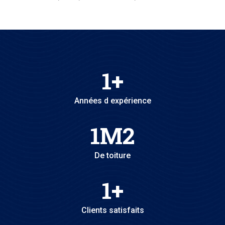
1
+
Années d expérience
1
M2
De toiture
1
+
Clients satisfaits