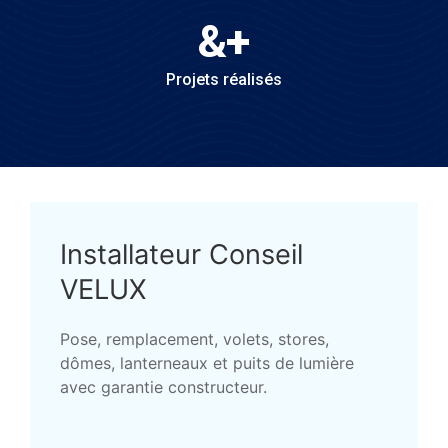
&
+
Projets réalisés
Installateur Conseil
VELUX
Pose, remplacement, volets, stores,
dômes, lanterneaux et puits de lumière
avec garantie constructeur.