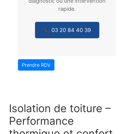
diagnostic ou une intervention
rapide.
📞 03 20 84 40 39
Prendre RDV
Isolation de toiture –
Performance
thermique et confort