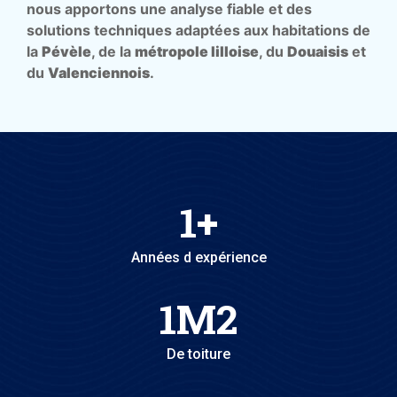
nous apportons une analyse fiable et des
solutions techniques adaptées aux habitations de
la
Pévèle
, de la
métropole lilloise
, du
Douaisis
et
du
Valenciennois
.
1
+
Années d expérience
1
M2
De toiture