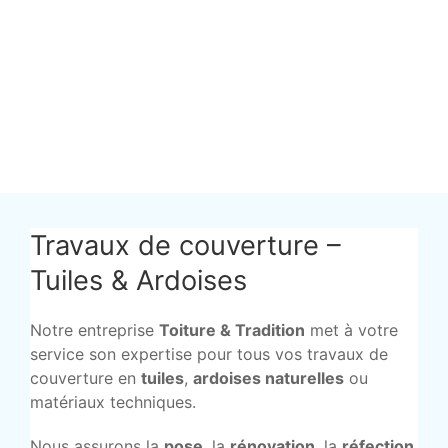
Travaux de couverture –
Tuiles & Ardoises
Notre entreprise
Toiture & Tradition
met à votre
service son expertise pour tous vos travaux de
couverture en
tuiles
,
ardoises naturelles
ou
matériaux techniques.
Nous assurons la
pose
, la
rénovation
, la
réfection