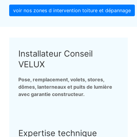
voir nos zones d intervention toiture et dépannage
Installateur Conseil
VELUX
Pose, remplacement, volets, stores,
dômes, lanterneaux et puits de lumière
avec garantie constructeur.
Expertise technique