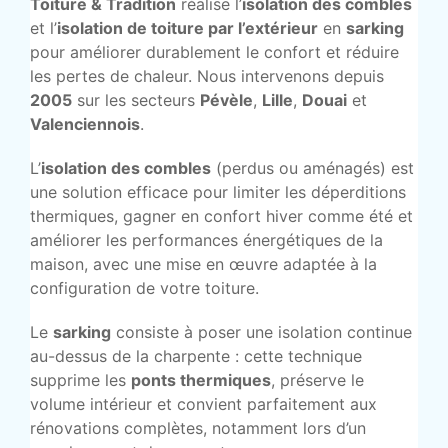
Toiture & Tradition
réalise l’
isolation des combles
et l’
isolation de toiture par l’extérieur
en
sarking
pour améliorer durablement le confort et réduire
les pertes de chaleur. Nous intervenons depuis
2005
sur les secteurs
Pévèle
,
Lille
,
Douai
et
Valenciennois
.
L’
isolation des combles
(perdus ou aménagés) est
une solution efficace pour limiter les déperditions
thermiques, gagner en confort hiver comme été et
améliorer les performances énergétiques de la
maison, avec une mise en œuvre adaptée à la
configuration de votre toiture.
Le
sarking
consiste à poser une isolation continue
au-dessus de la charpente : cette technique
supprime les
ponts thermiques
, préserve le
volume intérieur et convient parfaitement aux
rénovations complètes, notamment lors d’un