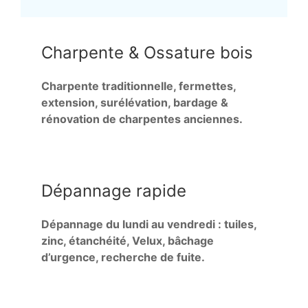
Charpente & Ossature bois
Charpente traditionnelle, fermettes,
extension, surélévation, bardage &
rénovation de charpentes anciennes.
Dépannage rapide
Dépannage du lundi au vendredi : tuiles,
zinc, étanchéité, Velux, bâchage
d’urgence, recherche de fuite.