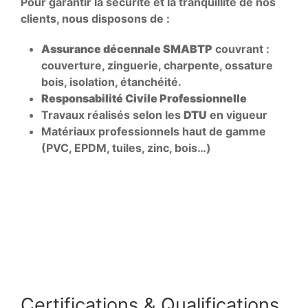
Pour garantir la sécurité et la tranquillité de nos
clients, nous disposons de :
Assurance décennale SMABTP
couvrant :
couverture, zinguerie, charpente, ossature
bois, isolation, étanchéité.
Responsabilité Civile Professionnelle
Travaux réalisés selon les
DTU
en vigueur
Matériaux professionnels haut de gamme
(PVC, EPDM, tuiles, zinc, bois…)
Certifications & Qualifications