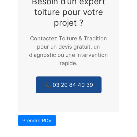
Besoin d’un expert
toiture pour votre
projet ?
Contactez Toiture & Tradition
pour un devis gratuit, un
diagnostic ou une intervention
rapide.
📞 03 20 84 40 39
Prendre RDV