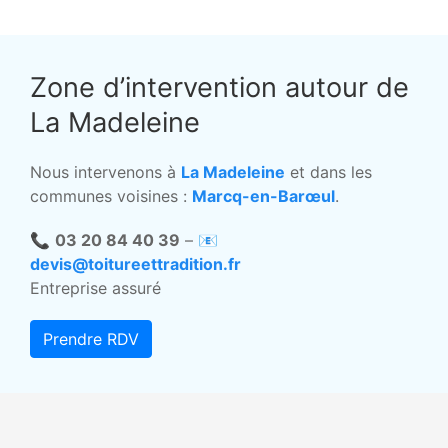
Zone d’intervention autour de
La Madeleine
Nous intervenons à
La Madeleine
et dans les
communes voisines :
Marcq-en-Barœul
.
📞
03 20 84 40 39
– 📧
devis@toitureettradition.fr
Entreprise assuré
Prendre RDV