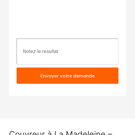
Envoyer votre demande
Couvreur à La Madeleine –