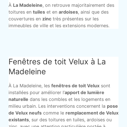
À
La Madeleine
, on retrouve majoritairement des
toitures en
tuiles
et en
ardoises
, ainsi que des
couvertures en
zinc
très présentes sur les
immeubles de ville et les extensions modernes.
Fenêtres de toit Velux à La
Madeleine
À La Madeleine, les
fenêtres de toit Velux
sont
installées pour améliorer l’
apport de lumière
naturelle
dans les combles et les logements en
milieu urbain. Les interventions concernent la
pose
de Velux neufs
comme le
remplacement de Velux
existants
, sur des toitures en tuiles, ardoises ou
zinc, avec une attention particulière portée à