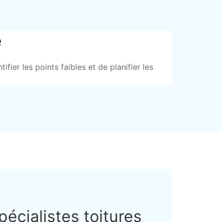
e
fier les points faibles et de planifier les
pécialistes toitures