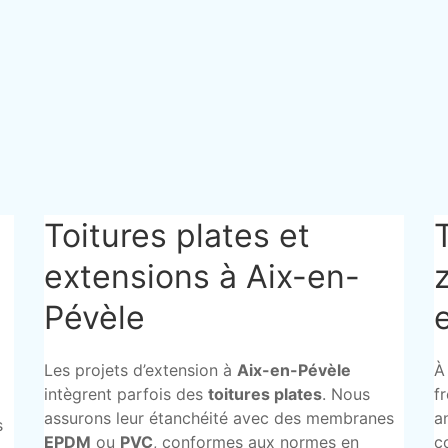
Toitures plates et
extensions à Aix-en-
Pévèle
Les projets d’extension à
Aix-en-Pévèle
À
intègrent parfois des
toitures plates
. Nous
f
assurons leur étanchéité avec des membranes
a
s
EPDM
ou
PVC
, conformes aux normes en
c