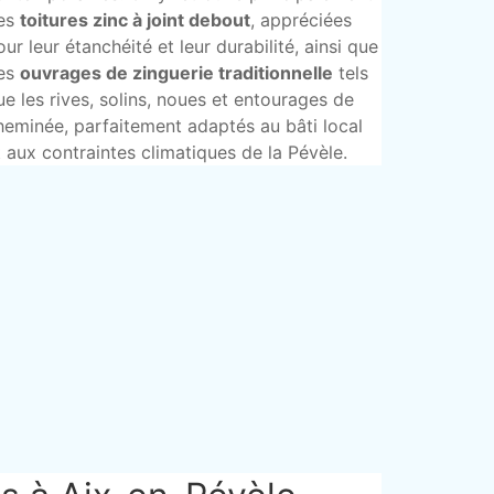
es
toitures zinc à joint debout
, appréciées
our leur étanchéité et leur durabilité, ainsi que
es
ouvrages de zinguerie traditionnelle
tels
ue les rives, solins, noues et entourages de
heminée, parfaitement adaptés au bâti local
t aux contraintes climatiques de la Pévèle.