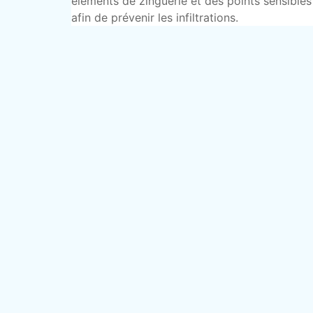
éléments de zinguerie et des points sensibles
afin de prévenir les infiltrations.