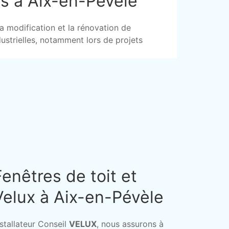
is à Aix-en-Pévèle
la modification et la rénovation de
ndustrielles, notamment lors de projets
Fenêtres de toit et
Velux à Aix-en-Pévèle
nstallateur Conseil
VELUX
, nous assurons à