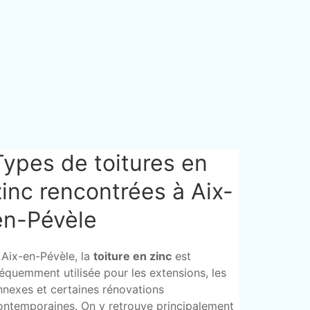
Types de toitures en
zinc rencontrées à Aix-
en-Pévèle
 Aix-en-Pévèle, la
toiture en zinc
est
réquemment utilisée pour les extensions, les
nnexes et certaines rénovations
ontemporaines. On y retrouve principalement