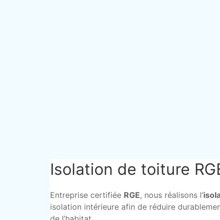
Isolation de toiture R
Entreprise certifiée
RGE
, nous réalisons l’
isol
isolation intérieure afin de réduire durableme
de l’habitat.