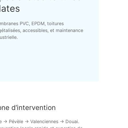
lates
mbranes PVC, EPDM, toitures
étalisées, accessibles, et maintenance
ustrielle.
ne d’intervention
le → Pévèle → Valenciennes → Douai.