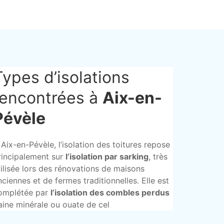
Types d’isolations
rencontrées à
Aix-en-
Pévèle
 Aix-en-Pévèle, l’isolation des toitures repose
rincipalement sur
l’isolation par sarking
, très
tilisée lors des rénovations de maisons
nciennes et de fermes traditionnelles. Elle est
omplétée par
l’isolation des combles perdus
laine minérale ou ouate de cel