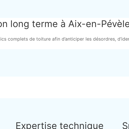
on long terme à Aix-en-Pévèl
s complets de toiture afin d’anticiper les désordres, d’identi
Expertise technique
S