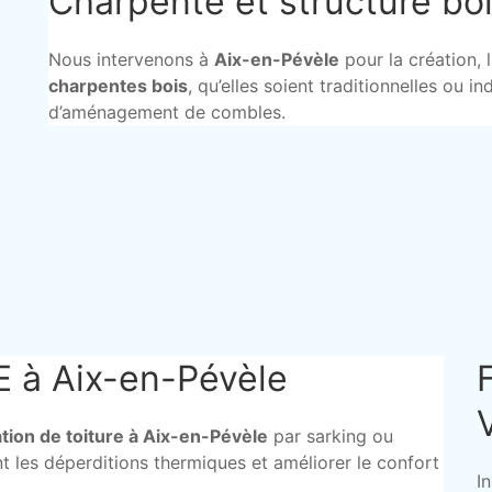
Charpente et structure bo
Nous intervenons à
Aix-en-Pévèle
pour la création, 
charpentes bois
, qu’elles soient traditionnelles ou i
d’aménagement de combles.
GE à Aix-en-Pévèle
ation de toiture à Aix-en-Pévèle
par sarking ou
nt les déperditions thermiques et améliorer le confort
I