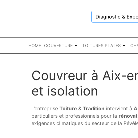
Diagnostic & Expe
HOME
COUVERTURE
TOITURES PLATES
CH
Couvreur à Aix-en
et isolation
L’entreprise
Toiture & Tradition
intervient à
A
particuliers et professionnels pour la
rénovat
exigences climatiques du secteur de la Pévèle