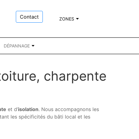
Contact
ZONES
DÉPANNAGE
oiture, charpente
nte
et d’
isolation
. Nous accompagnons les
nt les spécificités du bâti local et les