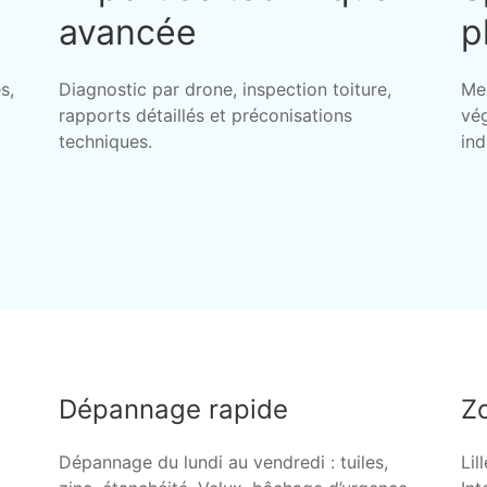
avancée
p
s,
Diagnostic par drone, inspection toiture,
Me
rapports détaillés et préconisations
vég
techniques.
ind
Dépannage rapide
Zo
Dépannage du lundi au vendredi : tuiles,
Lil