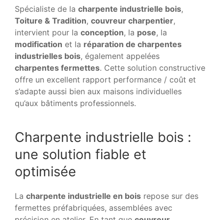
Spécialiste de la
charpente industrielle bois
,
Toiture & Tradition
,
couvreur charpentier
,
intervient pour la
conception
, la
pose
, la
modification
et la
réparation de charpentes
industrielles bois
, également appelées
charpentes fermettes
. Cette solution constructive
offre un excellent rapport performance / coût et
s’adapte aussi bien aux maisons individuelles
qu’aux bâtiments professionnels.
Charpente industrielle bois :
une solution fiable et
optimisée
La
charpente industrielle en bois
repose sur des
fermettes préfabriquées, assemblées avec
précision en atelier. En tant que
couvreur