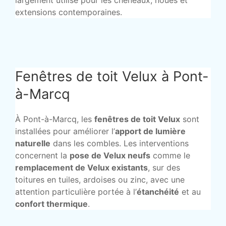
largement utilisé pour les chéneaux, noues et
extensions contemporaines.
Fenêtres de toit Velux à Pont-
à-Marcq
À Pont-à-Marcq, les
fenêtres de toit Velux
sont
installées pour améliorer l’
apport de lumière
naturelle
dans les combles. Les interventions
concernent la
pose de Velux neufs
comme le
remplacement de Velux existants
, sur des
toitures en tuiles, ardoises ou zinc, avec une
attention particulière portée à l’
étanchéité
et au
confort thermique
.