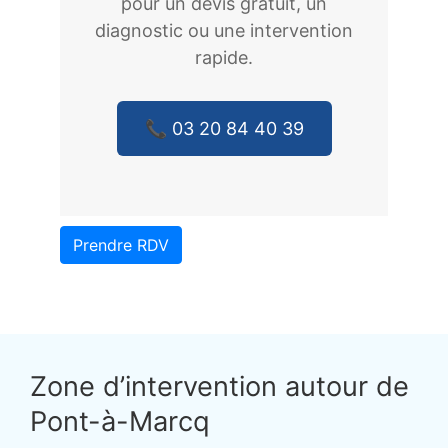
pour un devis gratuit, un
diagnostic ou une intervention
rapide.
📞 03 20 84 40 39
Prendre RDV
Zone d’intervention autour de
Pont-à-Marcq