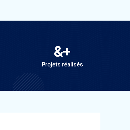
&
+
Projets réalisés