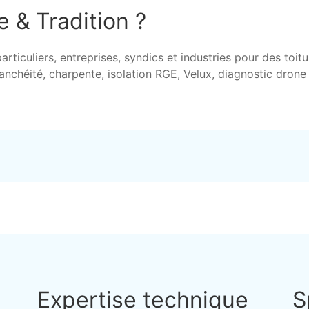
e & Tradition ?
iculiers, entreprises, syndics et industries pour des toitu
tanchéité, charpente, isolation RGE, Velux, diagnostic dron
Expertise technique
S