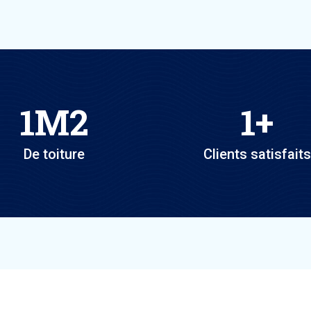
1
M2
1
+
De toiture
Clients satisfaits