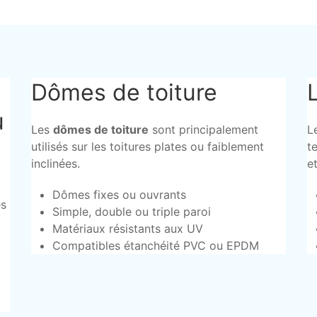
Dômes de toiture
u
Les
dômes de toiture
sont principalement
L
utilisés sur les toitures plates ou faiblement
t
inclinées.
et
Dômes fixes ou ouvrants
es
Simple, double ou triple paroi
Matériaux résistants aux UV
Compatibles étanchéité PVC ou EPDM