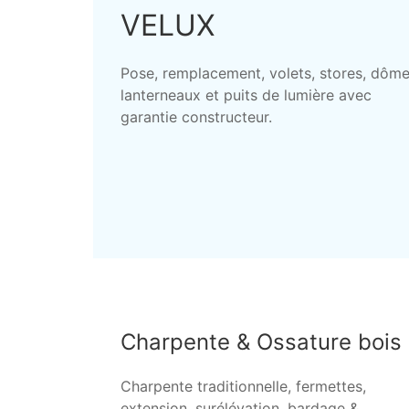
VELUX
Pose, remplacement, volets, stores, dôme
lanterneaux et puits de lumière avec
garantie constructeur.
Charpente & Ossature bois
Charpente traditionnelle, fermettes,
extension, surélévation, bardage &