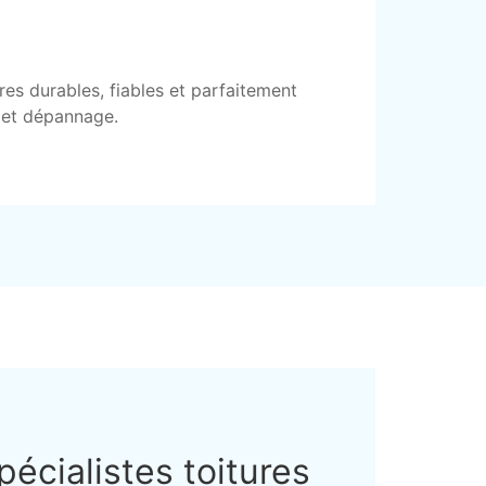
res durables, fiables et parfaitement
e et dépannage.
pécialistes toitures