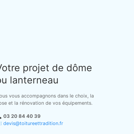
Votre projet de dôme
ou lanterneau
ous vous accompagnons dans le choix, la
ose et la rénovation de vos équipements.

03 20 84 40 39

devis@toitureettradition.fr