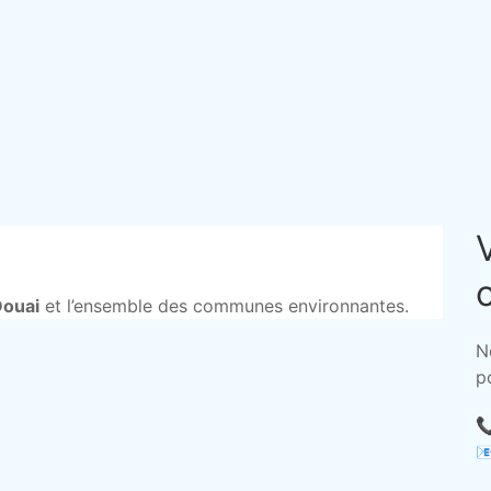
Douai
et l’ensemble des communes environnantes.
N
p

