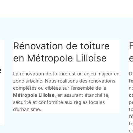
Rénovation de toiture
en Métropole Lilloise
e
La rénovation de toiture est un enjeu majeur en
D
zone urbaine. Nous réalisons des rénovations
f
complètes ou ciblées sur l’ensemble de la
n
Métropole Lilloise
, en assurant étanchéité,
c
sécurité et conformité aux règles locales
p
d’urbanisme.
t
l’
t
e