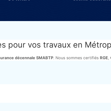
s pour vos travaux en Métropo
surance décennale SMABTP
. Nous sommes certifiés
RGE
,