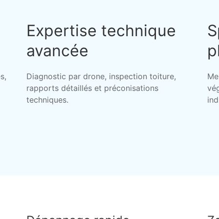
Expertise technique
S
avancée
p
s,
Diagnostic par drone, inspection toiture,
Me
rapports détaillés et préconisations
vég
techniques.
ind