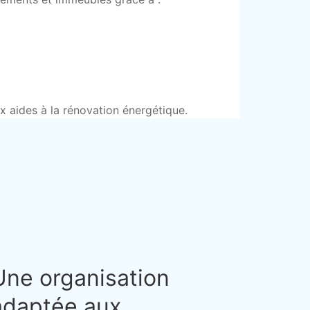
ux aides à la rénovation énergétique.
Une organisation
adaptée aux