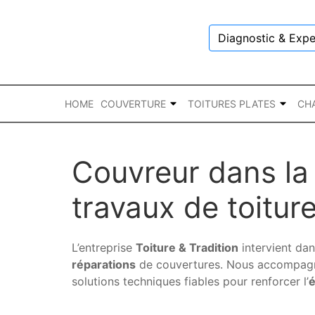
Diagnostic & Expe
HOME
COUVERTURE
TOITURES PLATES
CH
Couvreur dans la 
travaux de toitur
L’entreprise
Toiture & Tradition
intervient dan
réparations
de couvertures. Nous accompagnons
solutions techniques fiables pour renforcer l’
é