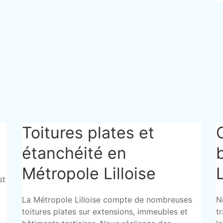
Toitures plates et
étanchéité en
Métropole Lilloise
L
st
La Métropole Lilloise compte de nombreuses
N
toitures plates sur extensions, immeubles et
t