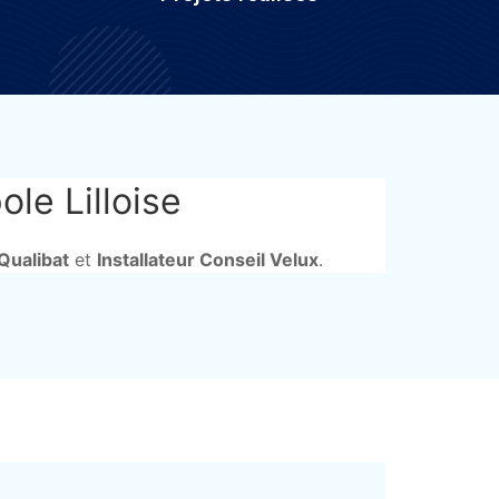
le Lilloise
Qualibat
et
Installateur Conseil Velux
.