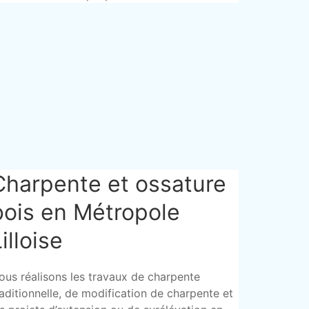
Charpente et ossature
bois en Métropole
illoise
ous réalisons les travaux de charpente
raditionnelle, de modification de charpente et