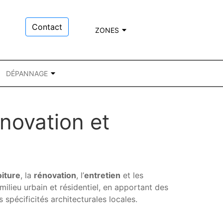
Contact
ZONES
DÉPANNAGE
énovation et
oiture
, la
rénovation
, l’
entretien
et les
ilieu urbain et résidentiel, en apportant des
 spécificités architecturales locales.