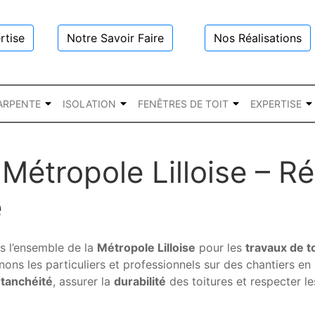
rtise
Notre Savoir Faire
Nos Réalisations
ARPENTE
ISOLATION
FENÊTRES DE TOIT
EXPERTISE
Métropole Lilloise – R
e
s l’ensemble de la
Métropole Lilloise
pour les
travaux de t
 les particuliers et professionnels sur des chantiers en m
tanchéité
, assurer la
durabilité
des toitures et respecter les