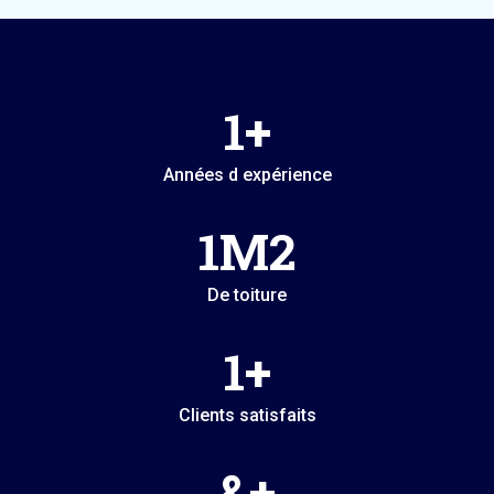
1
+
Années d expérience
1
M2
De toiture
1
+
Clients satisfaits
&
+