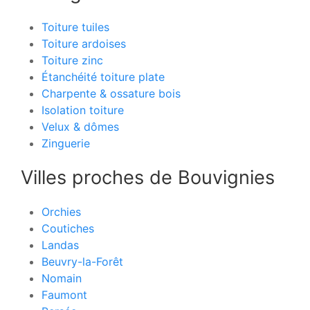
Toiture tuiles
Toiture ardoises
Toiture zinc
Étanchéité toiture plate
Charpente & ossature bois
Isolation toiture
Velux & dômes
Zinguerie
Villes proches de Bouvignies
Orchies
Coutiches
Landas
Beuvry-la-Forêt
Nomain
Faumont