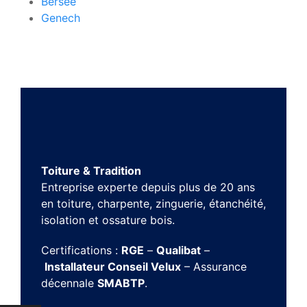
Bersée
Genech
Toiture & Tradition
Entreprise experte depuis plus de 20 ans
en toiture, charpente, zinguerie, étanchéité,
isolation et ossature bois.
Certifications :
RGE
–
Qualibat
–
Installateur Conseil Velux
– Assurance
décennale
SMABTP
.