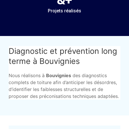
Projets réalisés
Diagnostic et prévention long
terme à Bouvignies
Nous réalisons à
Bouvignies
des diagnostics
complets de toiture afin d’anticiper les désordres,
d’identifier les faiblesses structurelles et de
proposer des préconisations techniques adaptées.