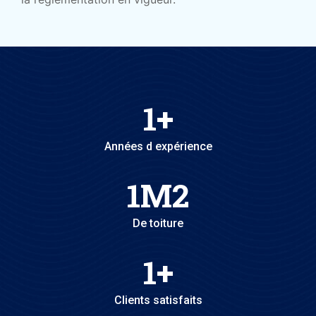
1
+
Années d expérience
1
M2
De toiture
1
+
Clients satisfaits