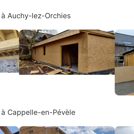
 à Auchy-lez-Orchies
s à Cappelle-en-Pévèle