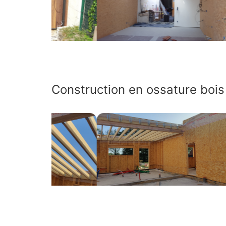
Construction en ossature bois