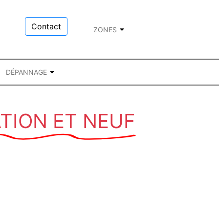
Contact
ZONES
DÉPANNAGE
TION ET NEUF