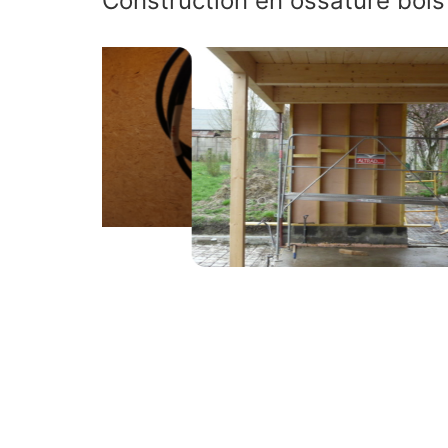
Construction en ossature boi