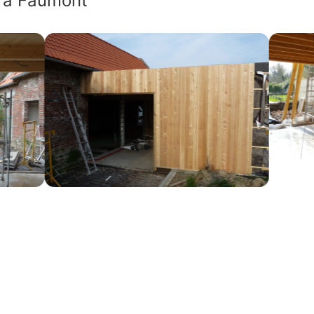
s à Faumont