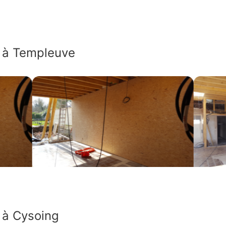
s à Templeuve
 à Cysoing