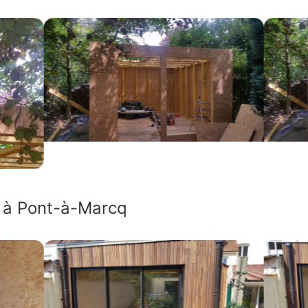
s à Pont-à-Marcq