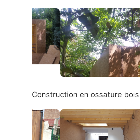
Construction en ossature boi