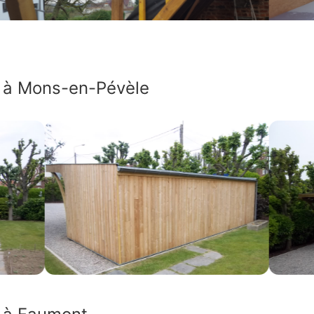
s à Mons-en-Pévèle