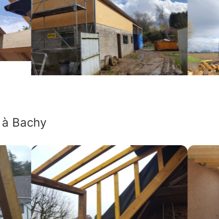
 à Bachy