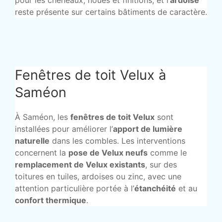
pour les chéneaux, noues et finitions, et l’
ardoise
reste présente sur certains bâtiments de caractère.
Fenêtres de toit Velux à
Saméon
À Saméon, les
fenêtres de toit Velux
sont
installées pour améliorer l’
apport de lumière
naturelle
dans les combles. Les interventions
concernent la
pose de Velux neufs
comme le
remplacement de Velux existants
, sur des
toitures en tuiles, ardoises ou zinc, avec une
attention particulière portée à l’
étanchéité
et au
confort thermique
.