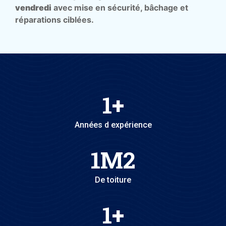
vendredi
avec mise en sécurité, bâchage et
réparations ciblées.
1
+
Années d expérience
1
M2
De toiture
1
+