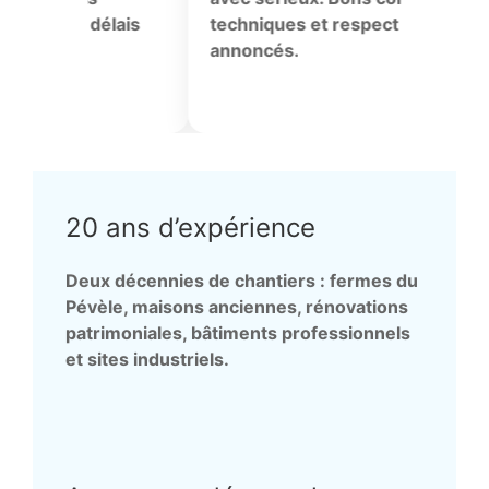
niques et respect des délais
conforme.
ncés.
20 ans d’expérience
Deux décennies de chantiers : fermes du
Pévèle, maisons anciennes, rénovations
patrimoniales, bâtiments professionnels
et sites industriels.