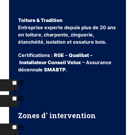
Toiture & Tradition
Entreprise experte depuis plus de 20 ans
en toiture, charpente, zinguerie,
étanchéité, isolation et ossature bois.
Certifications :
RGE
–
Qualibat
–
Installateur Conseil Velux
– Assurance
décennale
SMABTP
.
ons
es
Zones d' intervention