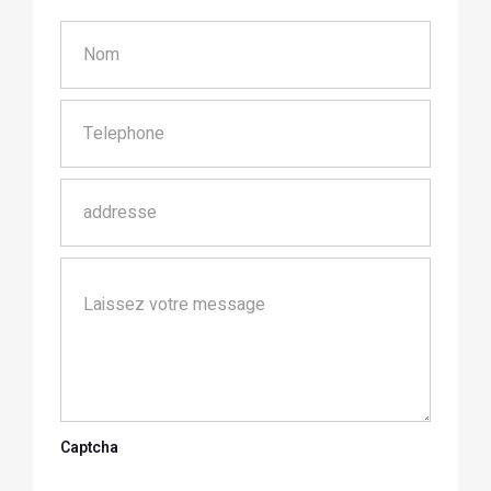
Captcha