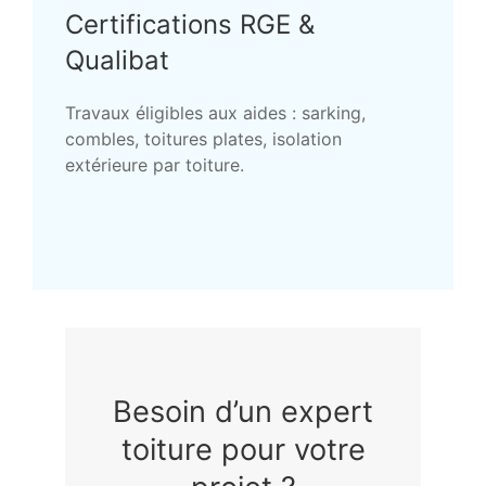
Certifications RGE &
Qualibat
Travaux éligibles aux aides : sarking,
combles, toitures plates, isolation
extérieure par toiture.
Besoin d’un expert
toiture pour votre