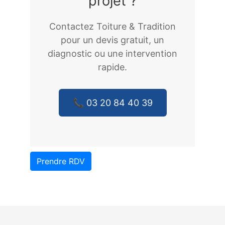
projet ?
Contactez Toiture & Tradition
pour un devis gratuit, un
diagnostic ou une intervention
rapide.
📞 03 20 84 40 39
Prendre RDV