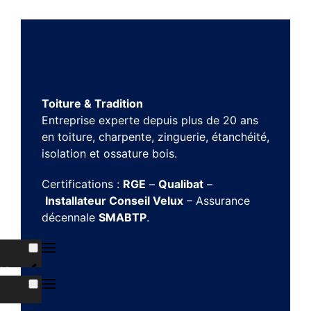
Toiture & Tradition
Entreprise experte depuis plus de 20 ans
en toiture, charpente, zinguerie, étanchéité,
isolation et ossature bois.
Certifications :
RGE
–
Qualibat
–
Installateur Conseil Velux
– Assurance
décennale
SMABTP
.
ns
s