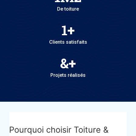
De toiture
1
+
Clients satisfaits
&
+
Projets réalisés
Pourquoi choisir Toiture &