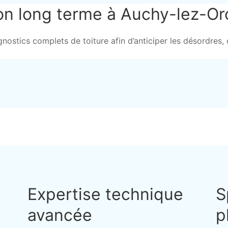
ion long terme à Auchy-lez-Or
nostics complets de toiture afin d’anticiper les désordres, d’
.
Expertise technique
S
avancée
p