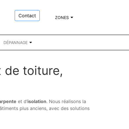
Contact
ZONES
DÉPANNAGE
de toiture,
arpente
et d’
isolation
. Nous réalisons la
timents plus anciens, avec des solutions