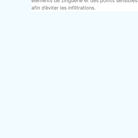
éléments de zinguerie et des points sensibles
afin d’éviter les infiltrations.