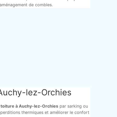
’aménagement de combles.
 Auchy-lez-Orchies
e toiture à Auchy-lez-Orchies
par sarking ou
éperditions thermiques et améliorer le confort