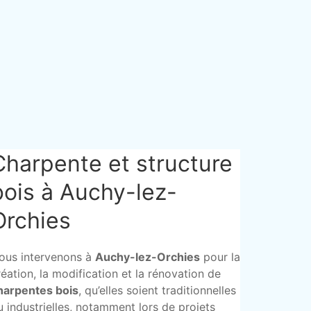
Charpente et structure
bois à Auchy-lez-
Orchies
ous intervenons à
Auchy-lez-Orchies
pour la
réation, la modification et la rénovation de
harpentes bois
, qu’elles soient traditionnelles
u industrielles, notamment lors de projets