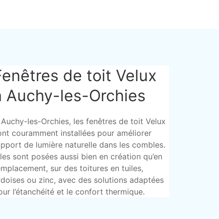
Fenêtres de toit Velux
à Auchy-les-Orchies
 Auchy-les-Orchies, les fenêtres de toit Velux
ont couramment installées pour améliorer
’apport de lumière naturelle dans les combles.
lles sont posées aussi bien en création qu’en
emplacement, sur des toitures en tuiles,
rdoises ou zinc, avec des solutions adaptées
our l’étanchéité et le confort thermique.