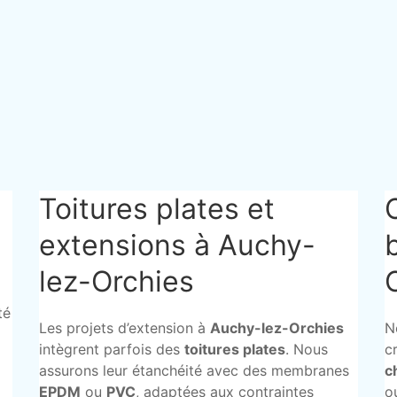
Toitures plates et
extensions à Auchy-
lez-Orchies
té
Les projets d’extension à
Auchy-lez-Orchies
N
intègrent parfois des
toitures plates
. Nous
c
assurons leur étanchéité avec des membranes
c
EPDM
ou
PVC
, adaptées aux contraintes
o