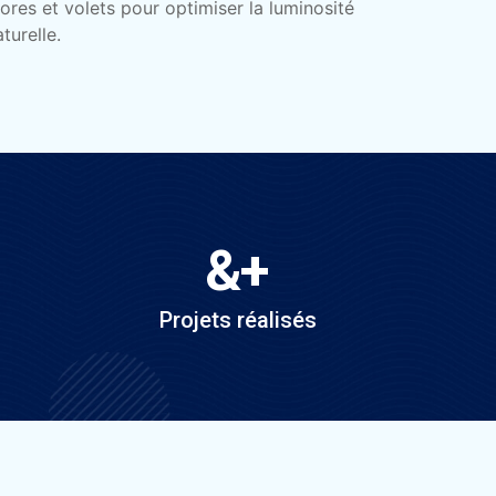
tores et volets pour optimiser la luminosité
turelle.
&
+
Projets réalisés