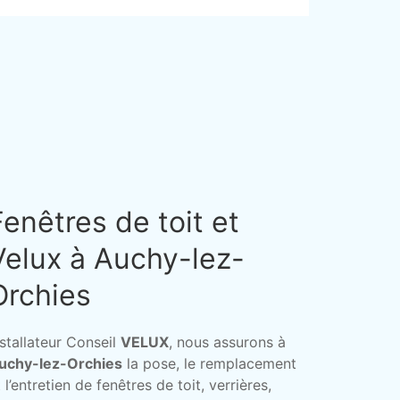
Fenêtres de toit et
Velux à Auchy-lez-
Orchies
nstallateur Conseil
VELUX
, nous assurons à
uchy-lez-Orchies
la pose, le remplacement
 l’entretien de fenêtres de toit, verrières,