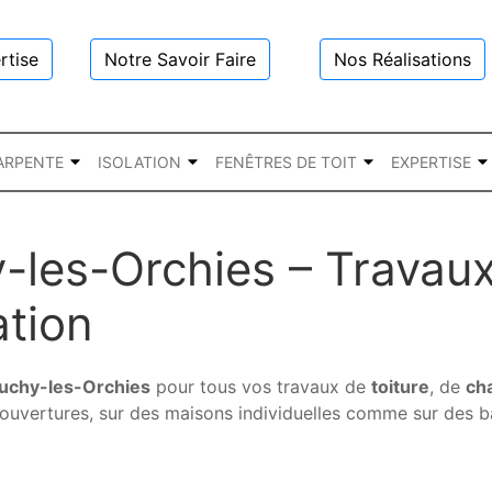
rtise
Notre Savoir Faire
Nos Réalisations
ARPENTE
ISOLATION
FENÊTRES DE TOIT
EXPERTISE
les-Orchies – Travaux 
ation
uchy-les-Orchies
pour tous vos travaux de
toiture
, de
ch
uvertures, sur des maisons individuelles comme sur des bâ