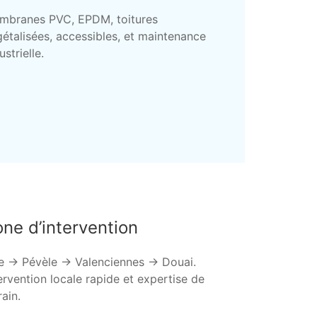
mbranes PVC, EPDM, toitures
étalisées, accessibles, et maintenance
ustrielle.
ne d’intervention
le → Pévèle → Valenciennes → Douai.
ervention locale rapide et expertise de
rain.