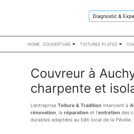
Diagnostic & Expe
HOME
COUVERTURE
TOITURES PLATES
CH
Couvreur à Auchy-
charpente et isol
L’entreprise
Toiture & Tradition
intervient à
A
rénovation
, la
réparation
et l’
entretien
des co
durables adaptées au bâti local de la Pévèle.