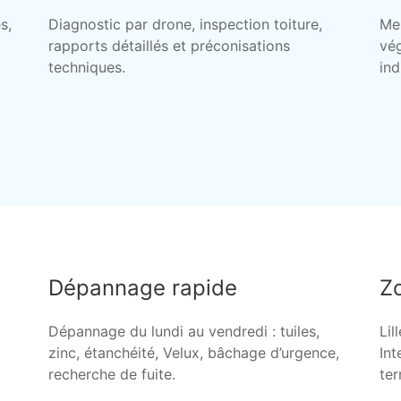
s,
Diagnostic par drone, inspection toiture,
Me
rapports détaillés et préconisations
vég
techniques.
ind
Dépannage rapide
Zo
Dépannage du lundi au vendredi : tuiles,
Lil
zinc, étanchéité, Velux, bâchage d’urgence,
Int
recherche de fuite.
ter