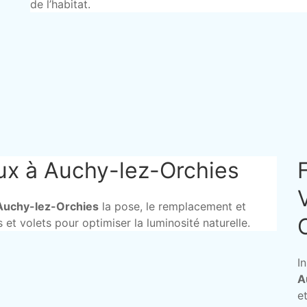
de l’habitat.
lux à Auchy-lez-Orchies
Auchy-lez-Orchies
la pose, le remplacement et
es et volets pour optimiser la luminosité naturelle.
I
A
et