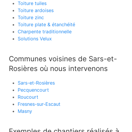
Toiture tuiles
Toiture ardoises
Toiture zinc
Toiture plate & étanchéité
Charpente traditionnelle
Solutions Velux
Communes voisines de Sars-et-
Rosières où nous intervenons
Sars-et-Rosières
Pecquencourt
Roucourt
Fresnes-sur-Escaut
Masny
Exemples de chantiers réalisés à