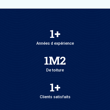
1
+
Années d expérience
1
M2
De toiture
1
+
Clients satisfaits