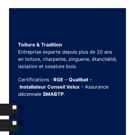
Toiture & Tradition
Entreprise experte depuis plus de 20 ans
en toiture, charpente, zinguerie, étanchéité,
isolation et ossature bois.
Certifications :
RGE
–
Qualibat
–
Installateur Conseil Velux
– Assurance
décennale
SMABTP
.
ns
s