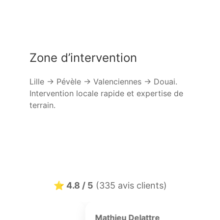
Zone d’intervention
Lille → Pévèle → Valenciennes → Douai.
Intervention locale rapide et expertise de
terrain.
⭐ 4.8 / 5
(335 avis clients)
M Blanchard
Elodie Devos