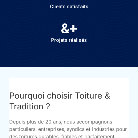
Clients satisfaits
&
+
Projets réalisés
Pourquoi choisir Toiture &
Tradition ?
Depuis plus de 20 ans, nous accompagnons
particuliers, entreprises, syndics et industries pour
des toitures durables, fiables et parfaitement