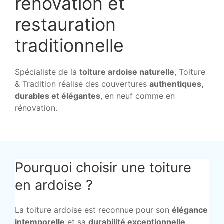
rénovation et
restauration
traditionnelle
Spécialiste de la
toiture ardoise naturelle
, Toiture
& Tradition réalise des couvertures
authentiques,
durables et élégantes
, en neuf comme en
rénovation.
Pourquoi choisir une toiture
en ardoise ?
La toiture ardoise est reconnue pour son
élégance
intemporelle
et sa
durabilité exceptionnelle
.