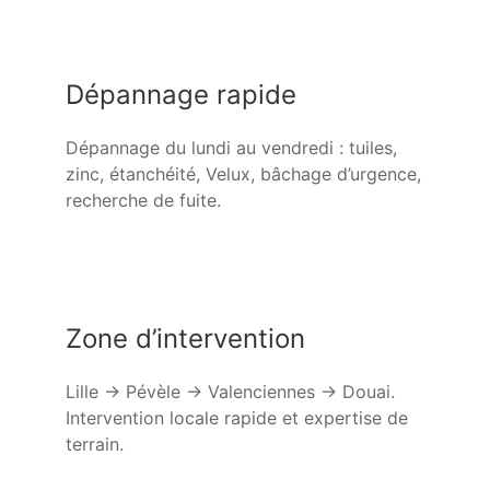
Dépannage rapide
Dépannage du lundi au vendredi : tuiles,
zinc, étanchéité, Velux, bâchage d’urgence,
recherche de fuite.
Zone d’intervention
Lille → Pévèle → Valenciennes → Douai.
Intervention locale rapide et expertise de
terrain.