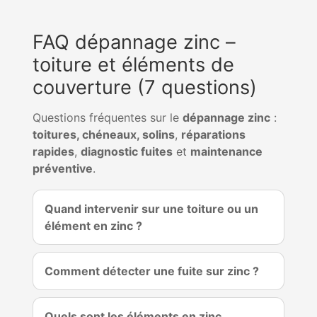
FAQ dépannage zinc –
toiture et éléments de
couverture (7 questions)
Questions fréquentes sur le
dépannage zinc
:
toitures, chéneaux, solins
,
réparations
rapides
,
diagnostic fuites
et
maintenance
préventive
.
Quand intervenir sur une toiture ou un
élément en zinc ?
Comment détecter une fuite sur zinc ?
Quels sont les éléments en zinc