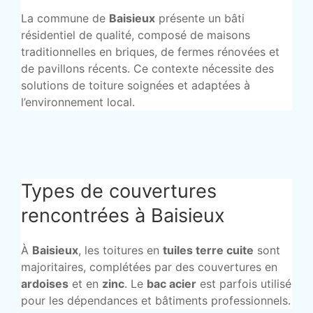
La commune de
Baisieux
présente un bâti
résidentiel de qualité, composé de maisons
traditionnelles en briques, de fermes rénovées et
de pavillons récents. Ce contexte nécessite des
solutions de toiture soignées et adaptées à
l’environnement local.
Types de couvertures
rencontrées à Baisieux
À
Baisieux
, les toitures en
tuiles terre cuite
sont
majoritaires, complétées par des couvertures en
ardoises
et en
zinc
. Le
bac acier
est parfois utilisé
pour les dépendances et bâtiments professionnels.