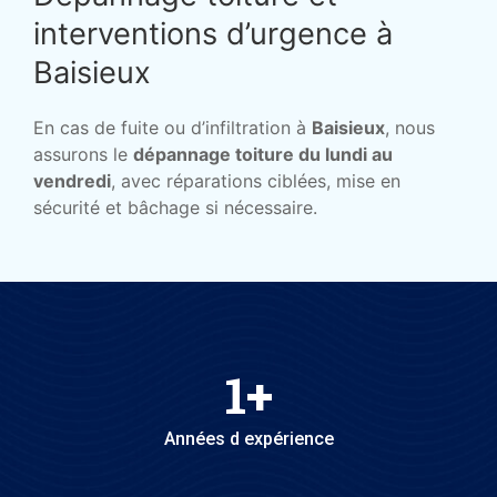
interventions d’urgence à
Baisieux
En cas de fuite ou d’infiltration à
Baisieux
, nous
assurons le
dépannage toiture du lundi au
vendredi
, avec réparations ciblées, mise en
sécurité et bâchage si nécessaire.
1
+
Années d expérience