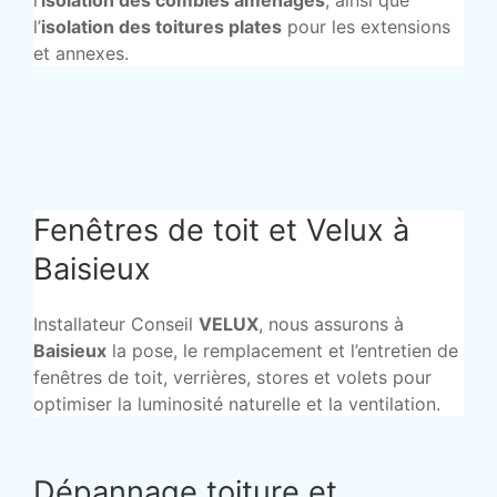
l’
isolation des combles aménagés
, ainsi que
l’
isolation des toitures plates
pour les extensions
et annexes.
Fenêtres de toit et Velux à
Baisieux
Installateur Conseil
VELUX
, nous assurons à
Baisieux
la pose, le remplacement et l’entretien de
fenêtres de toit, verrières, stores et volets pour
optimiser la luminosité naturelle et la ventilation.
Dépannage toiture et