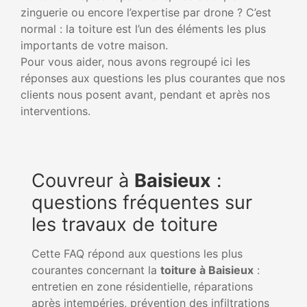
zinguerie ou encore l’expertise par drone ? C’est
normal : la toiture est l’un des éléments les plus
importants de votre maison.
Pour vous aider, nous avons regroupé ici les
réponses aux questions les plus courantes que nos
clients nous posent avant, pendant et après nos
interventions.
Couvreur à
Baisieux
:
questions fréquentes sur
les travaux de toiture
Cette FAQ répond aux questions les plus
courantes concernant la
toiture à Baisieux
:
entretien en zone résidentielle, réparations
après intempéries, prévention des infiltrations