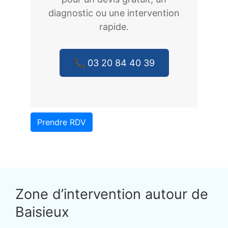
diagnostic ou une intervention
rapide.
📞 03 20 84 40 39
Prendre RDV
Zone d’intervention autour de
Baisieux