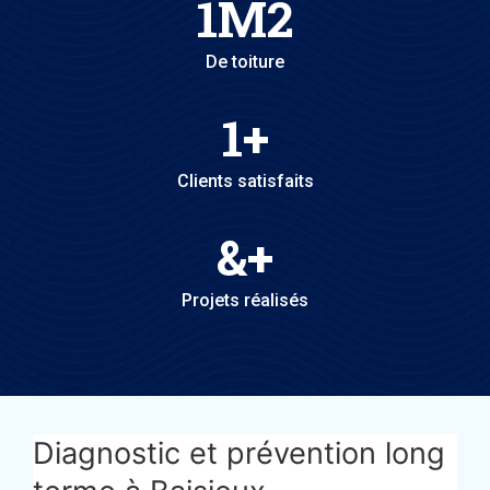
1
M2
De toiture
1
+
Clients satisfaits
&
+
Projets réalisés
Diagnostic et prévention long