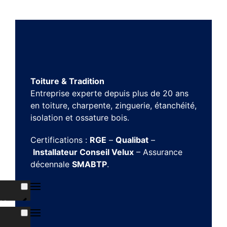
Toiture & Tradition
Entreprise experte depuis plus de 20 ans
en toiture, charpente, zinguerie, étanchéité,
isolation et ossature bois.
Certifications :
RGE
–
Qualibat
–
Installateur Conseil Velux
– Assurance
décennale
SMABTP
.
ns
s