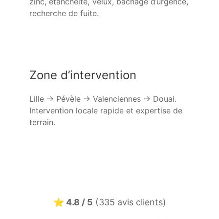
zinc, étanchéité, Velux, bâchage d’urgence,
recherche de fuite.
Zone d’intervention
Lille → Pévèle → Valenciennes → Douai.
Intervention locale rapide et expertise de
terrain.
⭐ 4.8 / 5
(335 avis clients)