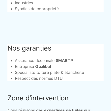
Industries
Syndics de copropriété
Nos garanties
Assurance décennale
SMABTP
Entreprise
Qualibat
Spécialiste toiture plate & étanchéité
Respect des normes DTU
Zone d’intervention
Nous réalisons des
expertises de fuites sur