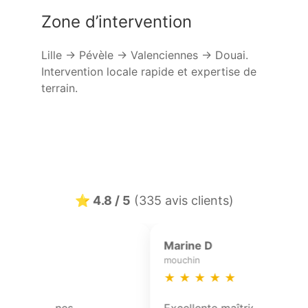
Zone d’intervention
Lille → Pévèle → Valenciennes → Douai.
Intervention locale rapide et expertise de
terrain.
⭐ 4.8 / 5
(335 avis clients)
Sophie Lefrancois
Pauline
fretin
lecelles
★
★
★
★
★
★
★
★