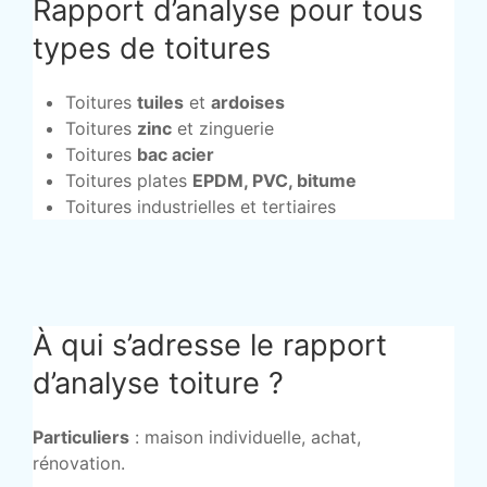
Rapport d’analyse pour tous
types de toitures
Toitures
tuiles
et
ardoises
Toitures
zinc
et zinguerie
Toitures
bac acier
Toitures plates
EPDM, PVC, bitume
Toitures industrielles et tertiaires
À qui s’adresse le rapport
d’analyse toiture ?
Particuliers
: maison individuelle, achat,
rénovation.