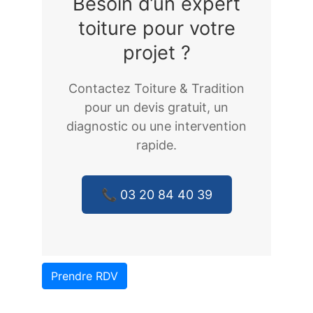
Besoin d’un expert
toiture pour votre
projet ?
Contactez Toiture & Tradition
pour un devis gratuit, un
diagnostic ou une intervention
rapide.
📞 03 20 84 40 39
Prendre RDV