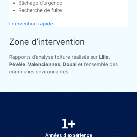
Bâchage d’urgence
Recherche de fuite
Intervention rapide
Zone d’intervention
Rapports d’analyse toiture réalisés sur
Lille,
Pévèle, Valenciennes, Douai
et l’ensemble des
communes environnantes.
1
+
Années d expérience