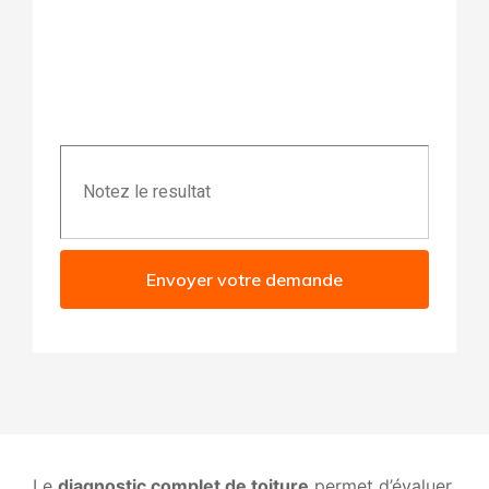
Envoyer votre demande
Le
diagnostic complet de toiture
permet d’évaluer