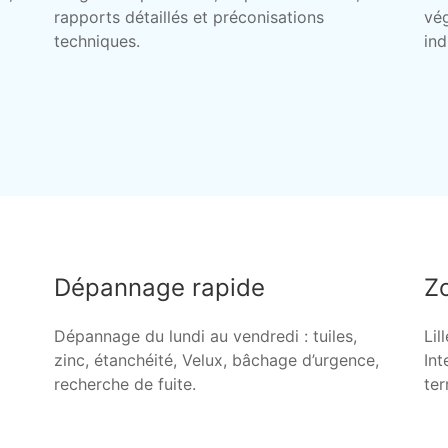
rapports détaillés et préconisations
vég
techniques.
ind
Dépannage rapide
Zo
Dépannage du lundi au vendredi : tuiles,
Lil
zinc, étanchéité, Velux, bâchage d’urgence,
Int
recherche de fuite.
ter