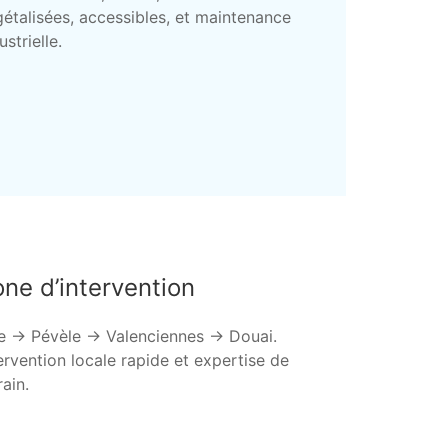
étalisées, accessibles, et maintenance
ustrielle.
ne d’intervention
le → Pévèle → Valenciennes → Douai.
ervention locale rapide et expertise de
rain.