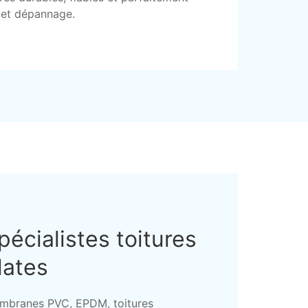
e et dépannage.
pécialistes toitures
lates
mbranes PVC, EPDM, toitures