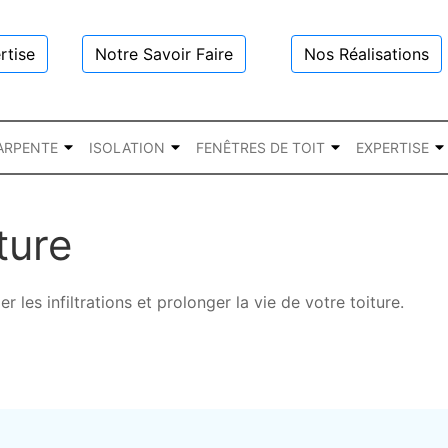
rtise
Notre Savoir Faire
Nos Réalisations
ARPENTE
ISOLATION
FENÊTRES DE TOIT
EXPERTISE
ture
 les infiltrations et prolonger la vie de votre toiture.