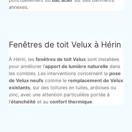
ponctuellement du
bac acier
sur des bâtiments
annexes.
Fenêtres de toit Velux à Hérin
À Hérin, les
fenêtres de toit Velux
sont installées
pour améliorer l’
apport de lumière naturelle
dans
les combles. Les interventions concernent la
pose
de Velux neufs
comme le
remplacement de Velux
existants
, sur des toitures en tuiles, ardoises ou
zinc, avec une attention particulière portée à
l’
étanchéité
et au
confort thermique
.