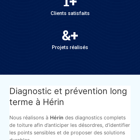
1
+
Clients satisfaits
&
+
Projets réalisés
Diagnostic et prévention long
terme à Hérin
Nous réalisons à
Hérin
des diagnostics complets
de toiture afin d’anticiper les désordres, d’identifier
les points sensibles et de proposer des solutions