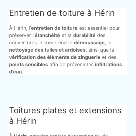
Entretien de toiture à Hérin
À Hérin, l’
entretien de toiture
est essentiel pour
préserver l’
étanchéité
et la
durabilité
des
couvertures. Il comprend le
démoussage
, le
nettoyage des tuiles et ardoises
, ainsi que la
vérification des éléments de zinguerie
et des
points sensibles
afin de prévenir les
infiltrations
d’eau
.
Toitures plates et extensions
à Hérin
À
Hérin
, certains projets d’extension ou de