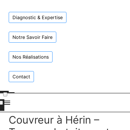
Diagnostic & Expertise
Notre Savoir Faire
Nos Réalisations
Contact
Couvreur à Hérin –