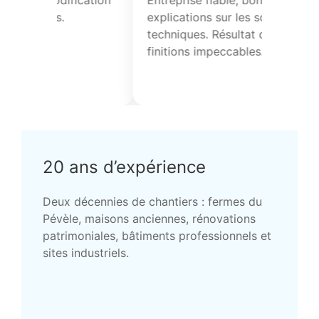
pose de solins et contrôle des
charpente et l’i
points singuliers. Travail propre et
ponctuelle, orga
conforme.
20 ans d’expérience
Deux décennies de chantiers : fermes du
Pévèle, maisons anciennes, rénovations
patrimoniales, bâtiments professionnels et
sites industriels.