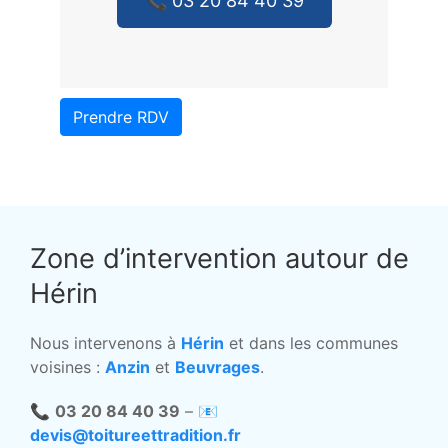
📞 03 20 84 40 39
Prendre RDV
Zone d’intervention autour de
Hérin
Nous intervenons à
Hérin
et dans les communes
voisines :
Anzin
et
Beuvrages
.
📞
03 20 84 40 39
– 📧
devis@toitureettradition.fr