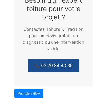
Besoin d’un expert
toiture pour votre
projet ?
Contactez Toiture & Tradition
pour un devis gratuit, un
diagnostic ou une intervention
rapide.
📞 03 20 84 40 39
Prendre RDV