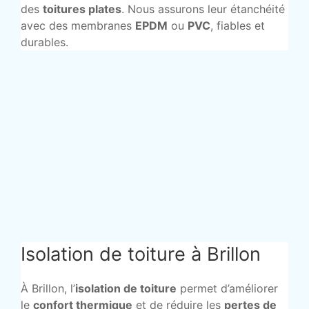
des
toitures plates
. Nous assurons leur étanchéité
avec des membranes
EPDM
ou
PVC
, fiables et
durables.
Isolation de toiture à Brillon
À Brillon, l’
isolation de toiture
permet d’améliorer
le
confort thermique
et de réduire les
pertes de