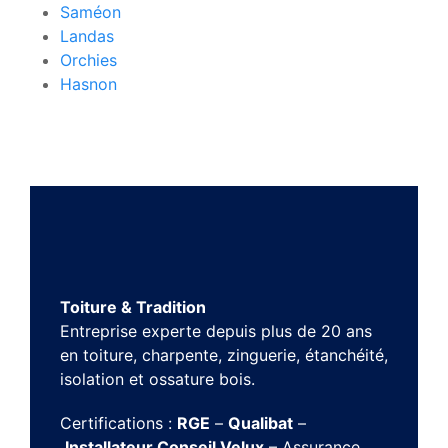
Saméon
Landas
Orchies
Hasnon
Toiture & Tradition
Entreprise experte depuis plus de 20 ans
en toiture, charpente, zinguerie, étanchéité,
isolation et ossature bois.
Certifications :
RGE
–
Qualibat
–
Installateur Conseil Velux
– Assurance