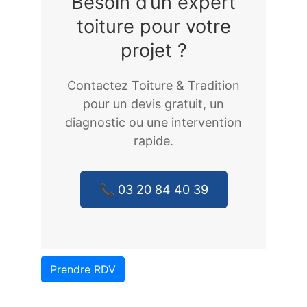
Besoin d’un expert
toiture pour votre
projet ?
Contactez Toiture & Tradition
pour un devis gratuit, un
diagnostic ou une intervention
rapide.
📞 03 20 84 40 39
Prendre RDV