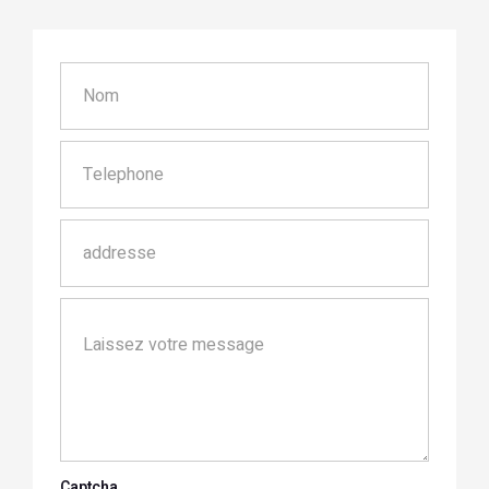
Captcha