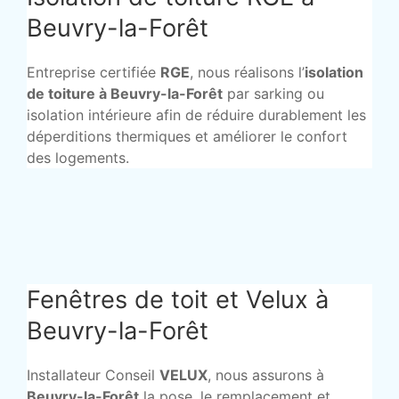
Beuvry-la-Forêt
Entreprise certifiée
RGE
, nous réalisons l’
isolation
de toiture à Beuvry-la-Forêt
par sarking ou
isolation intérieure afin de réduire durablement les
déperditions thermiques et améliorer le confort
des logements.
Fenêtres de toit et Velux à
Beuvry-la-Forêt
Installateur Conseil
VELUX
, nous assurons à
Beuvry-la-Forêt
la pose, le remplacement et