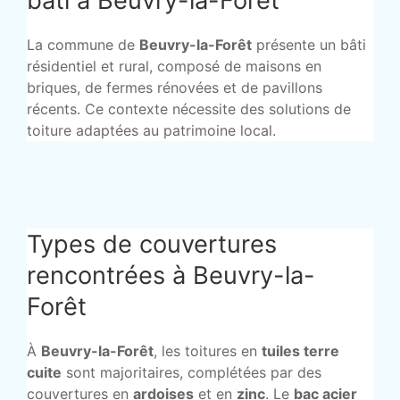
bâti à Beuvry-la-Forêt
La commune de
Beuvry-la-Forêt
présente un bâti
résidentiel et rural, composé de maisons en
briques, de fermes rénovées et de pavillons
récents. Ce contexte nécessite des solutions de
toiture adaptées au patrimoine local.
Types de couvertures
rencontrées à Beuvry-la-
Forêt
À
Beuvry-la-Forêt
, les toitures en
tuiles terre
cuite
sont majoritaires, complétées par des
couvertures en
ardoises
et en
zinc
. Le
bac acier