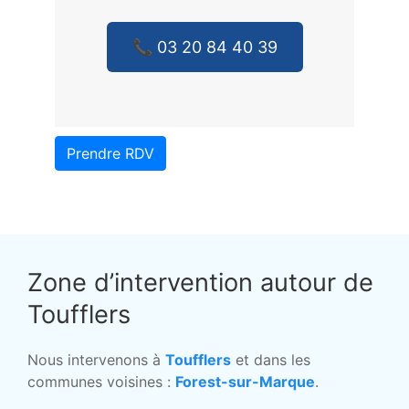
📞 03 20 84 40 39
Prendre RDV
Zone d’intervention autour de
Toufflers
Nous intervenons à
Toufflers
et dans les
communes voisines :
Forest-sur-Marque
.