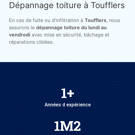
Dépannage toiture à Toufflers
En cas de fuite ou d’infiltration à
Toufflers
, nous
assurons le
dépannage toiture du lundi au
vendredi
avec mise en sécurité, bâchage et
réparations ciblées.
1
+
Années d expérience
1
M2