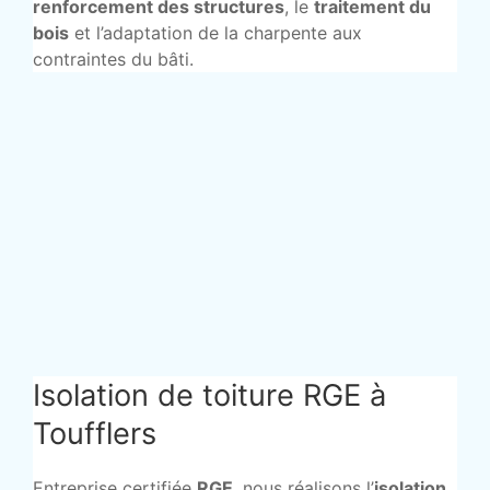
renforcement des structures
, le
traitement du
bois
et l’adaptation de la charpente aux
contraintes du bâti.
Isolation de toiture RGE à
Toufflers
Entreprise certifiée
RGE
, nous réalisons l’
isolation