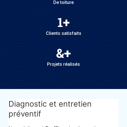
De toiture
1
+
Clients satisfaits
&
+
Projets réalisés
Diagnostic et entretien
préventif