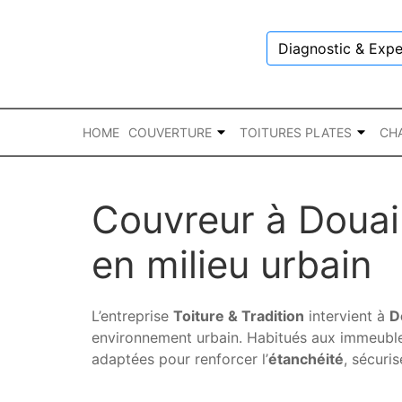
Diagnostic & Expe
HOME
COUVERTURE
TOITURES PLATES
CH
Couvreur à Douai 
en milieu urbain
L’entreprise
Toiture & Tradition
intervient à
D
environnement urbain. Habitués aux immeubles
adaptées pour renforcer l’
étanchéité
, sécuris