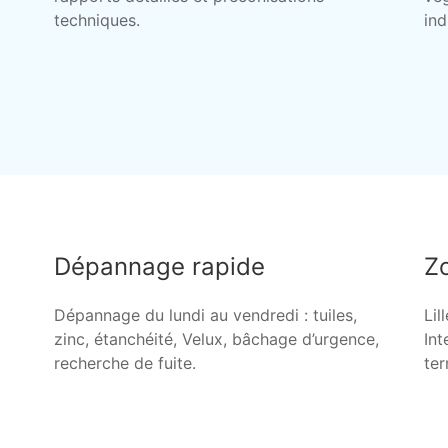
techniques.
ind
Dépannage rapide
Zo
Dépannage du lundi au vendredi : tuiles,
Lil
zinc, étanchéité, Velux, bâchage d’urgence,
Int
recherche de fuite.
ter