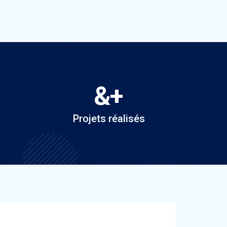
&
+
Projets réalisés