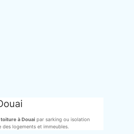
 Douai
 toiture à Douai
par sarking ou isolation
ue des logements et immeubles.