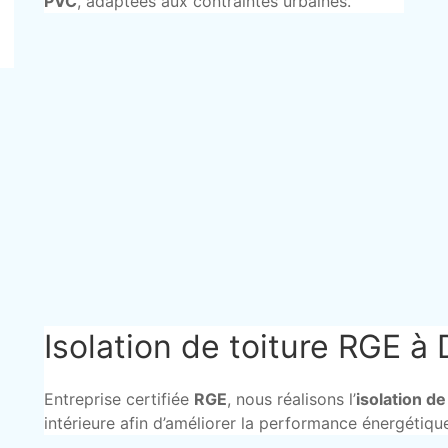
PVC
, adaptées aux contraintes urbaines.
Isolation de toiture RGE à
Entreprise certifiée
RGE
, nous réalisons l’
isolation de
intérieure afin d’améliorer la performance énergétiq