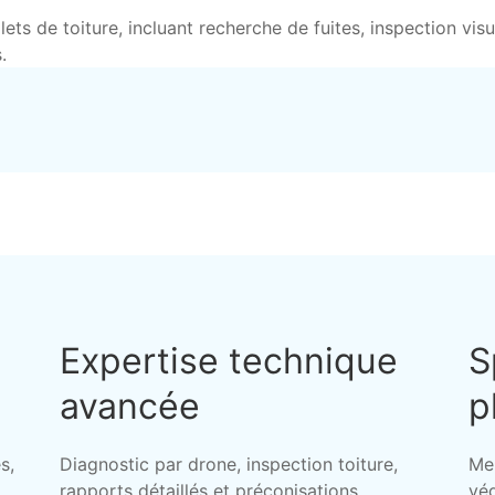
ts de toiture, incluant recherche de fuites, inspection visu
.
Expertise technique
S
avancée
p
s,
Diagnostic par drone, inspection toiture,
Me
rapports détaillés et préconisations
vég