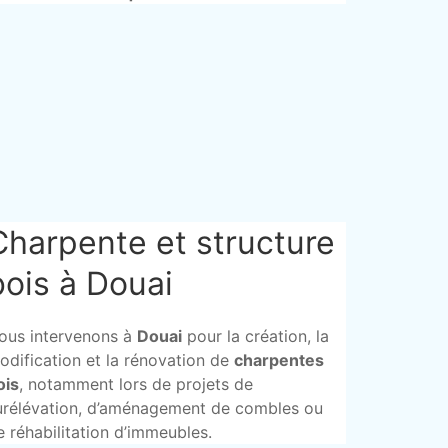
Charpente et structure
bois à Douai
ous intervenons à
Douai
pour la création, la
odification et la rénovation de
charpentes
ois
, notamment lors de projets de
urélévation, d’aménagement de combles ou
e réhabilitation d’immeubles.