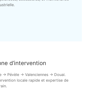
ustrielle.
ne d’intervention
le → Pévèle → Valenciennes → Douai.
ervention locale rapide et expertise de
rain.