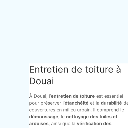
Entretien de toiture à
Douai
À Douai, l’
entretien de toiture
est essentiel
pour préserver l’
étanchéité
et la
durabilité
d
couvertures en milieu urbain. Il comprend le
démoussage
, le
nettoyage des tuiles et
ardoises
, ainsi que la
vérification des