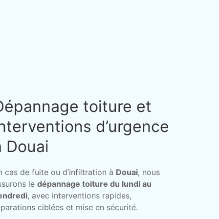
Dépannage toiture et
interventions d’urgence
à Douai
n cas de fuite ou d’infiltration à
Douai
, nous
ssurons le
dépannage toiture du lundi au
endredi
, avec interventions rapides,
éparations ciblées et mise en sécurité.