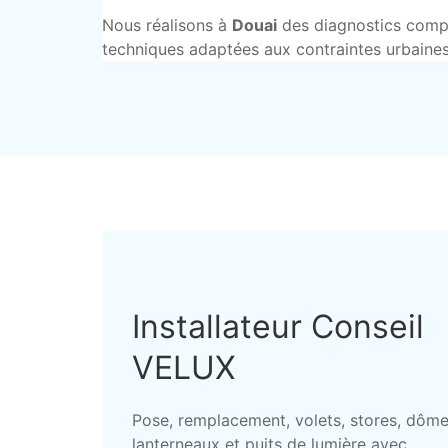
Nous réalisons à
Douai
des diagnostics comple
techniques adaptées aux contraintes urbaines
Installateur Conseil
VELUX
Pose, remplacement, volets, stores, dôme
lanterneaux et puits de lumière avec