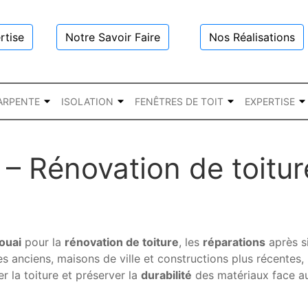
rtise
Notre Savoir Faire
Nos Réalisations
ARPENTE
ISOLATION
FENÊTRES DE TOIT
EXPERTISE
– Rénovation de toitur
ouai
pour la
rénovation de toiture
, les
réparations
après si
 anciens, maisons de ville et constructions plus récentes,
er la toiture et préserver la
durabilité
des matériaux face au