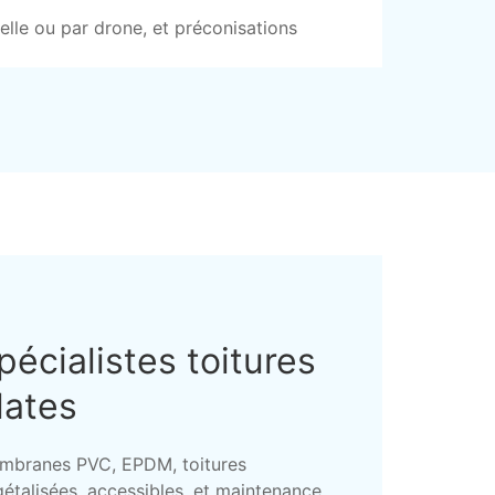
elle ou par drone, et préconisations
pécialistes toitures
lates
mbranes PVC, EPDM, toitures
étalisées, accessibles, et maintenance