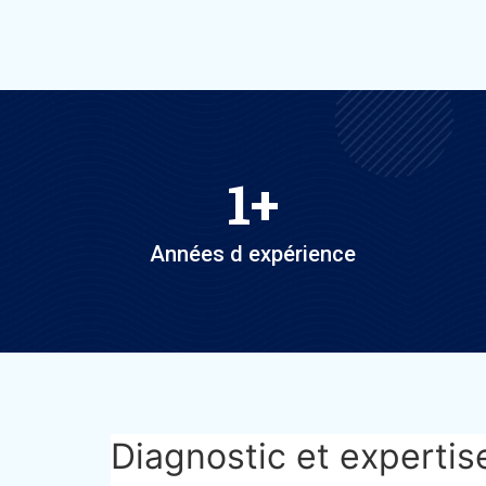
1
+
Années d expérience
Diagnostic et expertis