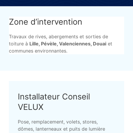
Zone d’intervention
Travaux de rives, abergements et sorties de
toiture à
Lille, Pévèle, Valenciennes, Douai
et
communes environnantes.
Installateur Conseil
VELUX
Pose, remplacement, volets, stores,
dômes, lanterneaux et puits de lumière