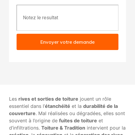
Envoyer votre demande
Les
rives et sorties de toiture
jouent un rôle
essentiel dans l’
étanchéité
et la
durabilité de la
couverture
. Mal réalisées ou dégradées, elles sont
souvent à l’origine de
fuites de toiture
et
d’infiltrations.
Toiture & Tradition
intervient pour la
création
, la
rénovation
et la
réparation des rives