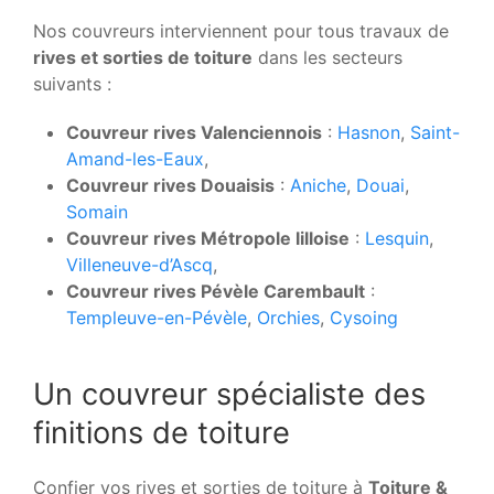
Nos couvreurs interviennent pour tous travaux de
rives et sorties de toiture
dans les secteurs
suivants :
Couvreur rives Valenciennois
:
Hasnon
,
Saint-
Amand-les-Eaux
,
Couvreur rives Douaisis
:
Aniche
,
Douai
,
Somain
Couvreur rives Métropole lilloise
:
Lesquin
,
Villeneuve-d’Ascq
,
Couvreur rives Pévèle Carembault
:
Templeuve-en-Pévèle
,
Orchies
,
Cysoing
Un couvreur spécialiste des
finitions de toiture
Confier vos rives et sorties de toiture à
Toiture &