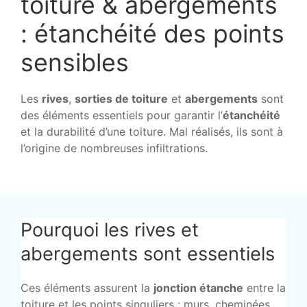
toiture & abergements
: étanchéité des points
sensibles
Les
rives
,
sorties de toiture
et
abergements
sont
des éléments essentiels pour garantir l’
étanchéité
et la durabilité d’une toiture. Mal réalisés, ils sont à
l’origine de nombreuses infiltrations.
Pourquoi les rives et
abergements sont essentiels
Ces éléments assurent la
jonction étanche
entre la
toiture et les points singuliers : murs, cheminées,