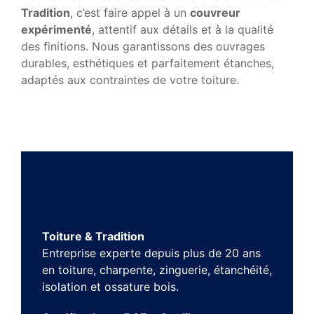
Tradition
, c’est faire appel à un
couvreur
expérimenté
, attentif aux détails et à la qualité
des finitions. Nous garantissons des ouvrages
durables, esthétiques et parfaitement étanches,
adaptés aux contraintes de votre toiture.
Toiture & Tradition
Entreprise experte depuis plus de 20 ans
en toiture, charpente, zinguerie, étanchéité,
isolation et ossature bois.