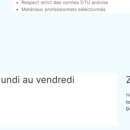
Respect strict des normes DTU ardoise
Matériaux professionnels sélectionnés
lundi au vendredi
N
t
D