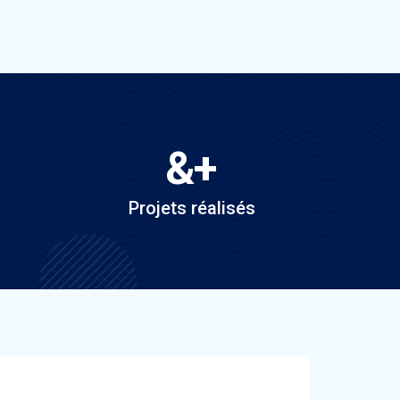
&
+
Projets réalisés