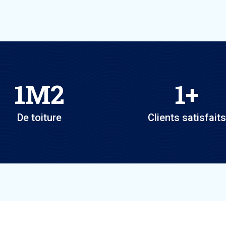
1
M2
1
+
De toiture
Clients satisfaits