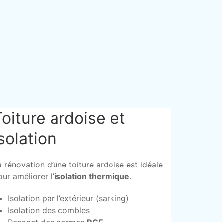
Toiture ardoise et
isolation
a rénovation d’une toiture ardoise est idéale
our améliorer l’
isolation thermique
.
Isolation par l’extérieur (sarking)
Isolation des combles