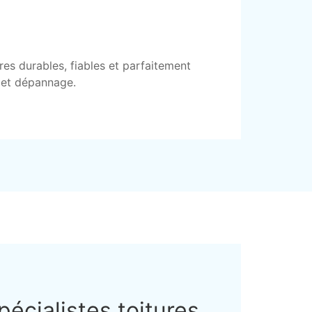
res durables, fiables et parfaitement
e et dépannage.
pécialistes toitures