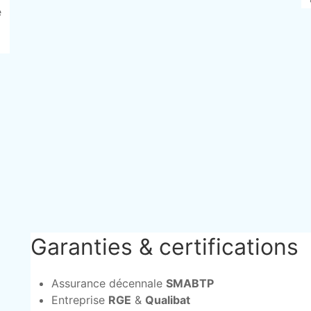
e
Garanties & certifications
Assurance décennale
SMABTP
Entreprise
RGE
&
Qualibat