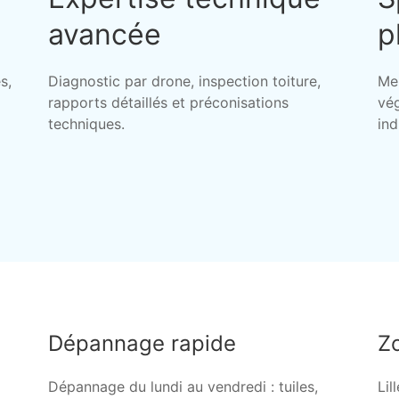
avancée
p
s,
Diagnostic par drone, inspection toiture,
Me
rapports détaillés et préconisations
vég
techniques.
ind
Dépannage rapide
Zo
Dépannage du lundi au vendredi : tuiles,
Lil