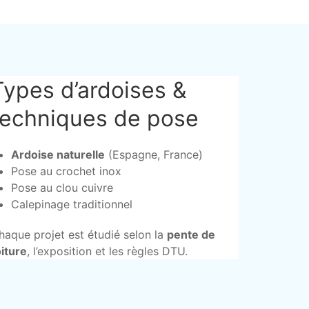
Types d’ardoises &
techniques de pose
Ardoise naturelle
(Espagne, France)
Pose au crochet inox
Pose au clou cuivre
Calepinage traditionnel
haque projet est étudié selon la
pente de
oiture
, l’exposition et les règles DTU.