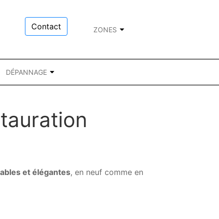
Contact
ZONES
DÉPANNAGE
stauration
ables et élégantes
, en neuf comme en