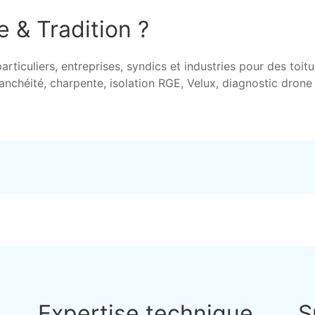
e & Tradition ?
iculiers, entreprises, syndics et industries pour des toitu
tanchéité, charpente, isolation RGE, Velux, diagnostic dron
Expertise technique
S