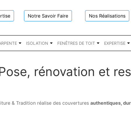
rtise
Notre Savoir Faire
Nos Réalisations
ARPENTE
ISOLATION
FENÊTRES DE TOIT
EXPERTISE
 Pose, rénovation et re
oiture & Tradition réalise des couvertures
authentiques, dur