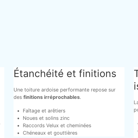
Étanchéité et finitions
Une toiture ardoise performante repose sur
des
finitions irréprochables
.
L
p
Faîtage et arêtiers
Noues et solins zinc
,
Raccords Velux et cheminées
Chéneaux et gouttières