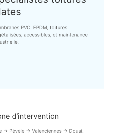
lates
mbranes PVC, EPDM, toitures
étalisées, accessibles, et maintenance
ustrielle.
ne d’intervention
le → Pévèle → Valenciennes → Douai.